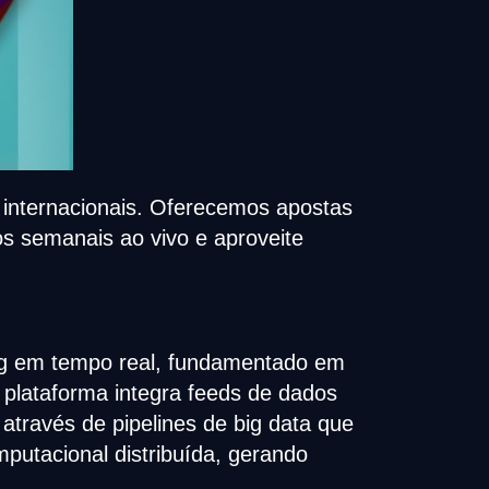
e internacionais. Oferecemos apostas
s semanais ao vivo e aproveite
ng em tempo real, fundamentado em
a plataforma integra feeds de dados
através de pipelines de big data que
putacional distribuída, gerando