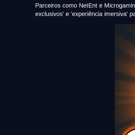
Parceiros como NetEnt e Microgamin
exclusivos' e 'experiência imersiva' p