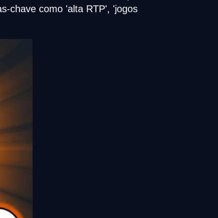
-chave como 'alta RTP', 'jogos