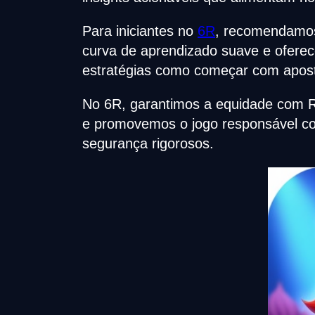
Para iniciantes no
6R
, recomendamos 
curva de aprendizado suave e oferec
estratégias como começar com apost
No 6R, garantimos a equidade com 
e promovemos o jogo responsável co
segurança rigorosos.