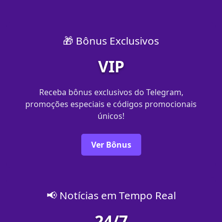
🎁 Bônus Exclusivos
VIP
Receba bônus exclusivos do Telegram,
promoções especiais e códigos promocionais
únicos!
Ver Bônus
📢 Notícias em Tempo Real
24/7