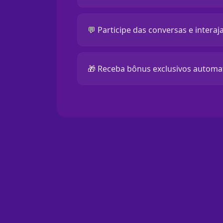
💬 Participe das conversas e interaj
🎁 Receba bônus exclusivos autom