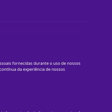
ssoais fornecidas durante o uso de nossos
 contínua da experiência de nossos