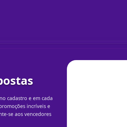
postas
no cadastro e em cada
promoções incríveis e
unte-se aos vencedores