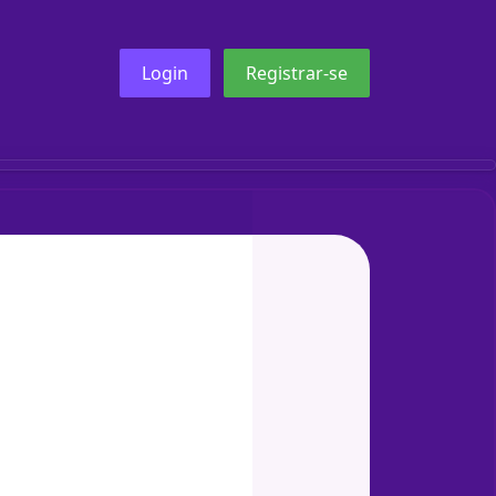
Login
Registrar-se