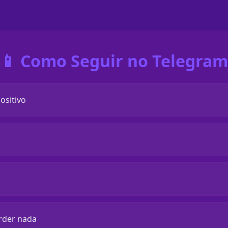
📱 Como Seguir no Telegram
ositivo
erder nada