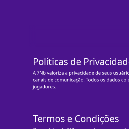
Políticas de Privacida
A 7Nb valoriza a privacidade de seus usuár
canais de comunicação. Todos os dados cole
jogadores.
Termos e Condições