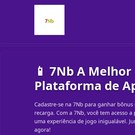
📱 7Nb A Melhor
Plataforma de A
Cadastre-se na 7Nb para ganhar bônus 
recarga. Com a 7Nb, você tem acesso a 
uma experiência de jogo inigualável. J
agora!