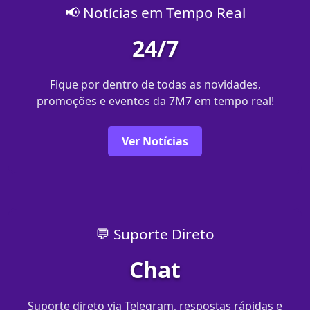
📢 Notícias em Tempo Real
24/7
Fique por dentro de todas as novidades,
promoções e eventos da 7M7 em tempo real!
Ver Notícias
💬 Suporte Direto
Chat
Suporte direto via Telegram, respostas rápidas e