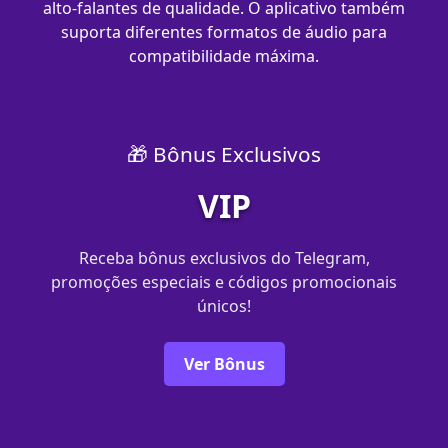
alto-falantes de qualidade. O aplicativo também
suporta diferentes formatos de áudio para
compatibilidade máxima.
🎁 Bônus Exclusivos
VIP
Receba bônus exclusivos do Telegram,
promoções especiais e códigos promocionais
únicos!
Ver Bônus