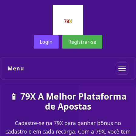
Login
Registrar-se
Menu
📱 79X A Melhor Plataforma
de Apostas
Cadastre-se na 79X para ganhar bônus no
cadastro e em cada recarga. Com a 79X, você tem