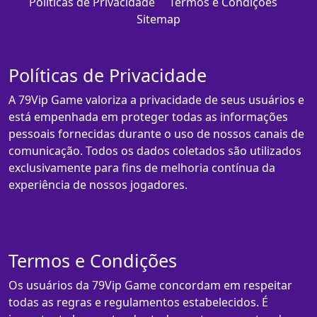
Políticas de Privacidade
Termos e Condições
Sitemap
Políticas de Privacidade
A 79Vip Game valoriza a privacidade de seus usuários e
está empenhada em proteger todas as informações
pessoais fornecidas durante o uso de nossos canais de
comunicação. Todos os dados coletados são utilizados
exclusivamente para fins de melhoria contínua da
experiência de nossos jogadores.
Termos e Condições
Os usuários da 79Vip Game concordam em respeitar
todas as regras e regulamentos estabelecidos. É