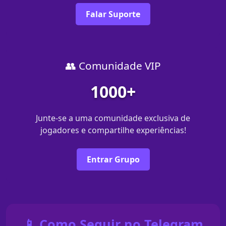
Falar Suporte
👥 Comunidade VIP
1000+
Junte-se a uma comunidade exclusiva de
jogadores e compartilhe experiências!
Entrar Grupo
📱 Como Seguir no Telegram