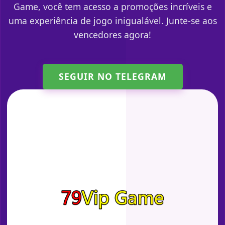
Game, você tem acesso a promoções incríveis e
uma experiência de jogo inigualável. Junte-se aos
vencedores agora!
SEGUIR NO TELEGRAM