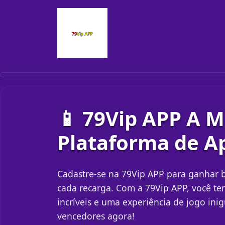
📱 79Vip APP A M
Plataforma de A
Cadastre-se na 79Vip APP para ganhar 
cada recarga. Com a 79Vip APP, você t
incríveis e uma experiência de jogo inig
vencedores agora!