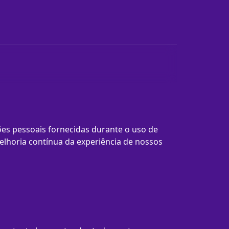
ões pessoais fornecidas durante o uso de
elhoria contínua da experiência de nossos