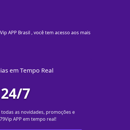
ip APP Brasil , você tem acesso aos mais
cias em Tempo Real
24/7
e todas as novidades, promoções e
 79Vip APP em tempo real!