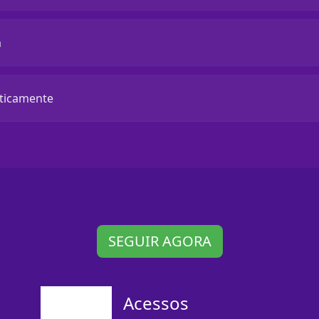
a
aticamente
SEGUIR AGORA
Acessos