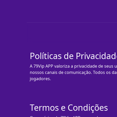
Políticas de Privacida
A 79Vip APP valoriza a privacidade de seus
nossos canais de comunicação. Todos os dad
jogadores.
Termos e Condições