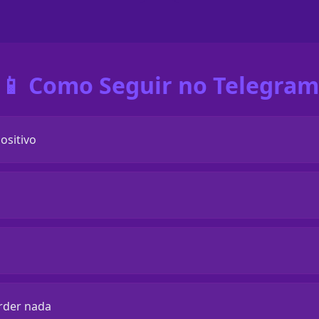
📱 Como Seguir no Telegram
ositivo
erder nada