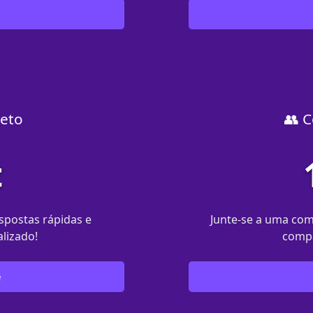
reto
👥 
t
espostas rápidas e
Junte-se a uma com
lizado!
compa
e