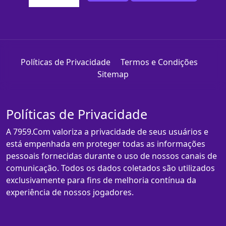
Políticas de Privacidade
Termos e Condições
Sitemap
Políticas de Privacidade
A 7959.Com valoriza a privacidade de seus usuários e
está empenhada em proteger todas as informações
pessoais fornecidas durante o uso de nossos canais de
comunicação. Todos os dados coletados são utilizados
exclusivamente para fins de melhoria contínua da
experiência de nossos jogadores.