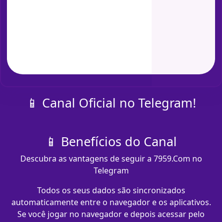
📱 Canal Oficial no Telegram!
📱 Benefícios do Canal
Descubra as vantagens de seguir a 7959.Com no
Telegram
Todos os seus dados são sincronizados
automaticamente entre o navegador e os aplicativos.
Se você jogar no navegador e depois acessar pelo