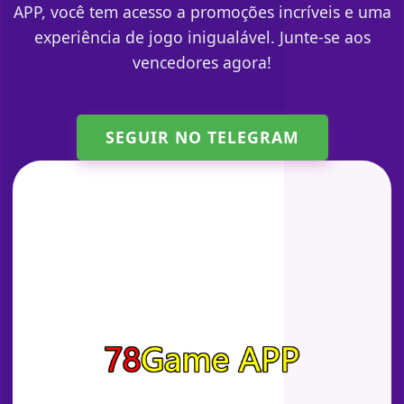
APP, você tem acesso a promoções incríveis e uma
experiência de jogo inigualável. Junte-se aos
vencedores agora!
SEGUIR NO TELEGRAM