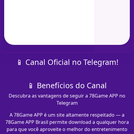
📱 Canal Oficial no Telegram!
📱 Benefícios do Canal
Descubra as vantagens de seguir a 78Game APP no
Telegram
A 78Game APP é um site altamente respeitado — a
78Game APP Brasil permite download a qualquer hora
para que você aproveite o melhor do entretenimento