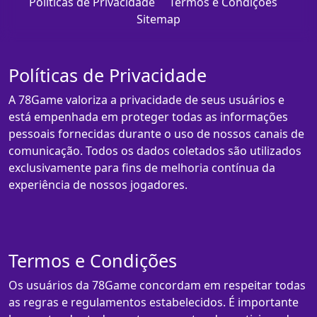
Políticas de Privacidade
Termos e Condições
Sitemap
Políticas de Privacidade
A 78Game valoriza a privacidade de seus usuários e
está empenhada em proteger todas as informações
pessoais fornecidas durante o uso de nossos canais de
comunicação. Todos os dados coletados são utilizados
exclusivamente para fins de melhoria contínua da
experiência de nossos jogadores.
Termos e Condições
Os usuários da 78Game concordam em respeitar todas
as regras e regulamentos estabelecidos. É importante