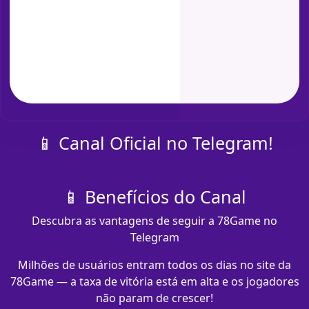
📱 Canal Oficial no Telegram!
📱 Benefícios do Canal
Descubra as vantagens de seguir a 78Game no
Telegram
Milhões de usuários entram todos os dias no site da
78Game — a taxa de vitória está em alta e os jogadores
não param de crescer!