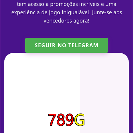
tem acesso a promoções incríveis e uma
experiência de jogo inigualável. Junte-se aos
vencedores agora!
SEGUIR NO TELEGRAM