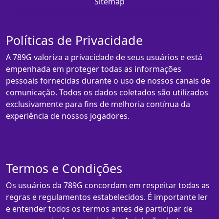
Sitemap
Políticas de Privacidade
A 789G valoriza a privacidade de seus usuários e está
empenhada em proteger todas as informações
pessoais fornecidas durante o uso de nossos canais de
comunicação. Todos os dados coletados são utilizados
exclusivamente para fins de melhoria contínua da
experiência de nossos jogadores.
Termos e Condições
Os usuários da 789G concordam em respeitar todas as
regras e regulamentos estabelecidos. É importante ler
e entender todos os termos antes de participar de