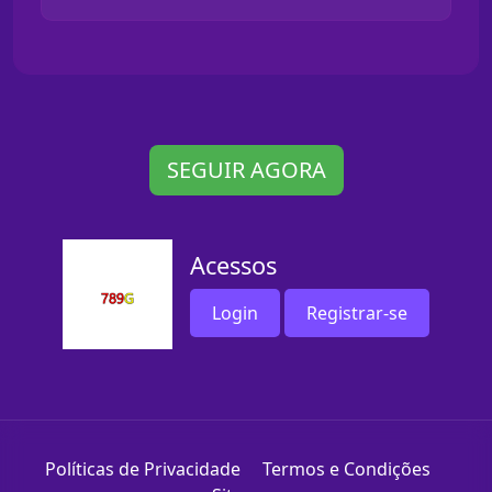
SEGUIR AGORA
Acessos
Login
Registrar-se
Políticas de Privacidade
Termos e Condições