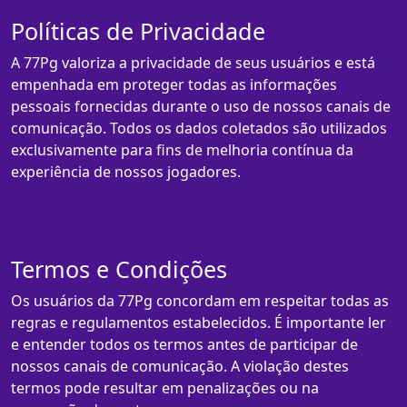
Políticas de Privacidade
A 77Pg valoriza a privacidade de seus usuários e está
empenhada em proteger todas as informações
pessoais fornecidas durante o uso de nossos canais de
comunicação. Todos os dados coletados são utilizados
exclusivamente para fins de melhoria contínua da
experiência de nossos jogadores.
Termos e Condições
Os usuários da 77Pg concordam em respeitar todas as
regras e regulamentos estabelecidos. É importante ler
e entender todos os termos antes de participar de
nossos canais de comunicação. A violação destes
termos pode resultar em penalizações ou na