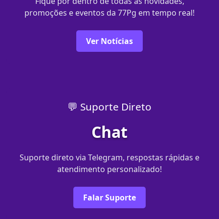
Fique por dentro de todas as novidades,
promoções e eventos da 77Pg em tempo real!
Ver Notícias
💬 Suporte Direto
Chat
Suporte direto via Telegram, respostas rápidas e
atendimento personalizado!
Falar Suporte