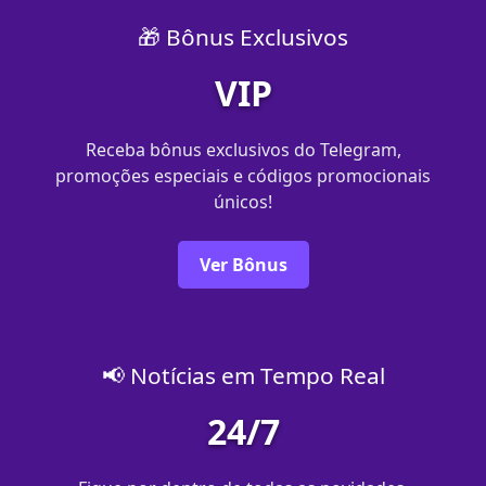
🎁 Bônus Exclusivos
VIP
Receba bônus exclusivos do Telegram,
promoções especiais e códigos promocionais
únicos!
Ver Bônus
📢 Notícias em Tempo Real
24/7