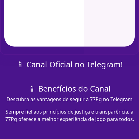
📱 Canal Oficial no Telegram!
📱 Benefícios do Canal
Descubra as vantagens de seguir a 77Pg no Telegram
Sempre fiel aos princípios de justiça e transparência, a
77Pg oferece a melhor experiência de jogo para todos.