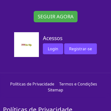
SEGUIR AGORA
Acessos
Login
Registrar-se
Políticas de Privacidade
Termos e Condições
Sitemap
Políticas de Privacidade