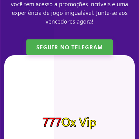
você tem acesso a promoções incríveis e uma
experiência de jogo inigualável. Junte-se aos
vencedores agora!
SEGUIR NO TELEGRAM