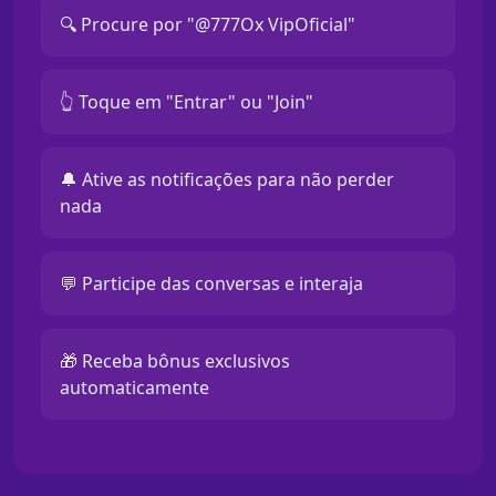
🔍 Procure por "@777Ox VipOficial"
👆 Toque em "Entrar" ou "Join"
🔔 Ative as notificações para não perder
nada
💬 Participe das conversas e interaja
🎁 Receba bônus exclusivos
automaticamente