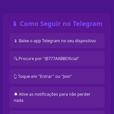
📱 Como Seguir no Telegram
📱 Baixe o app Telegram no seu dispositivo
🔍 Procure por "@777AABBOficial"
👆 Toque em "Entrar" ou "Join"
🔔 Ative as notificações para não perder
nada