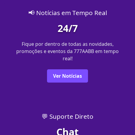
📢 Notícias em Tempo Real
24/7
Fique por dentro de todas as novidades,
promoções e eventos da 777AABB em tempo
real!
Ver Notícias
💬 Suporte Direto
Chat