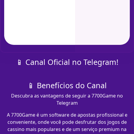
📱 Canal Oficial no Telegram!
📱 Benefícios do Canal
Descubra as vantagens de seguir a 7700Game no
Telegram
A 7700Game é um software de apostas profissional e
conveniente, onde você pode desfrutar dos jogos de
cassino mais populares e de um serviço premium na