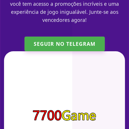
você tem acesso a promoções incríveis e uma
experiência de jogo inigualável. Junte-se aos
vencedores agora!
SEGUIR NO TELEGRAM