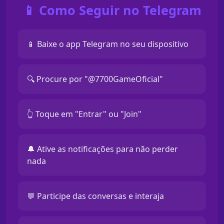
📱 Como Seguir no Telegram
📱 Baixe o app Telegram no seu dispositivo
🔍 Procure por "@7700GameOficial"
👆 Toque em "Entrar" ou "Join"
🔔 Ative as notificações para não perder
nada
💬 Participe das conversas e interaja