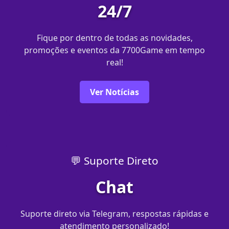
24/7
Fique por dentro de todas as novidades,
promoções e eventos da 7700Game em tempo
real!
Ver Notícias
💬 Suporte Direto
Chat
Suporte direto via Telegram, respostas rápidas e
atendimento personalizado!