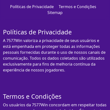
Políticas de Privacidade
Termos e Condições
Sitemap
Políticas de Privacidade
A 7577Win valoriza a privacidade de seus usuários e
está empenhada em proteger todas as informações
pessoais fornecidas durante o uso de nossos canais de
comunicação. Todos os dados coletados são utilizados
exclusivamente para fins de melhoria contínua da
experiência de nossos jogadores.
Termos e Condições
Os usuários da 7577Win concordam em respeitar todas