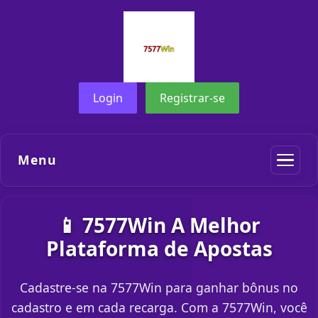
Login
Registrar-se
Menu
📱 7577Win A Melhor
Plataforma de Apostas
Cadastre-se na 7577Win para ganhar bônus no
cadastro e em cada recarga. Com a 7577Win, você