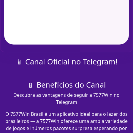
📱 Canal Oficial no Telegram!
📱 Benefícios do Canal
Descubra as vantagens de seguir a 7577Win no
Telegram
O 7577Win Brasil é um aplicativo ideal para o lazer dos
brasileiros — a 7577Win oferece uma ampla variedade
de jogos e inúmeros pacotes surpresa esperando por