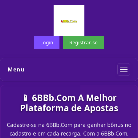
Login
Registrar-se
Menu
📱 6BBb.Com A Melhor
Plataforma de Apostas
Cadastre-se na 6BBb.Com para ganhar bônus no
cadastro e em cada recarga. Com a 6BBb.Com,