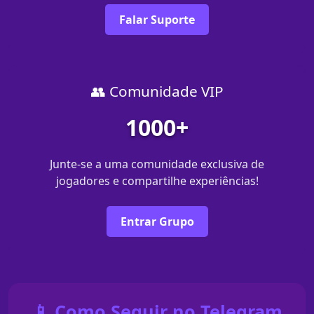
Falar Suporte
👥 Comunidade VIP
1000+
Junte-se a uma comunidade exclusiva de
jogadores e compartilhe experiências!
Entrar Grupo
📱 Como Seguir no Telegram