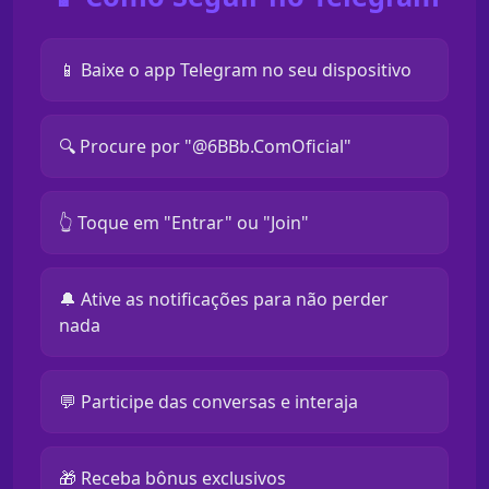
📱 Baixe o app Telegram no seu dispositivo
🔍 Procure por "@6BBb.ComOficial"
👆 Toque em "Entrar" ou "Join"
🔔 Ative as notificações para não perder
nada
💬 Participe das conversas e interaja
🎁 Receba bônus exclusivos