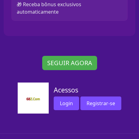
🎁 Receba bônus exclusivos
automaticamente
SEGUIR AGORA
Acessos
Login
Registrar-se