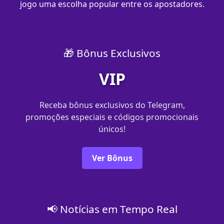
jogo uma escolha popular entre os apostadores.
🎁 Bônus Exclusivos
VIP
Receba bônus exclusivos do Telegram,
promoções especiais e códigos promocionais
únicos!
Ver Bônus
📢 Notícias em Tempo Real