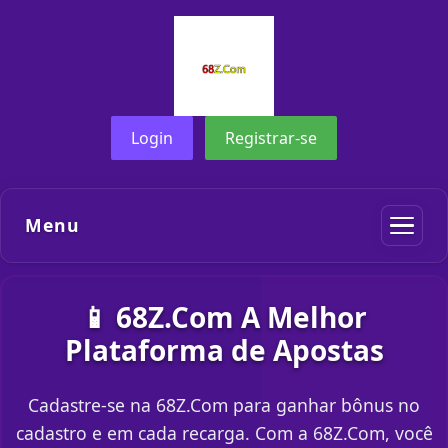
Login
Registrar-se
Menu
📱 68Z.Com A Melhor
Plataforma de Apostas
Cadastre-se na 68Z.Com para ganhar bônus no
cadastro e em cada recarga. Com a 68Z.Com, você