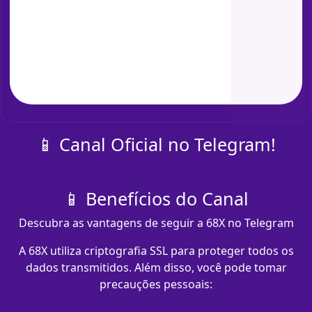
📱 Canal Oficial no Telegram!
📱 Benefícios do Canal
Descubra as vantagens de seguir a 68X no Telegram
A 68X utiliza criptografia SSL para proteger todos os
dados transmitidos. Além disso, você pode tomar
precauções pessoais: