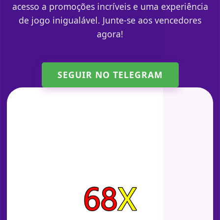
acesso a promoções incríveis e uma experiência
de jogo inigualável. Junte-se aos vencedores
agora!
SEGUIR NO TELEGRAM