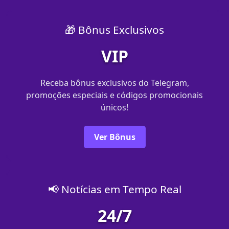
🎁 Bônus Exclusivos
VIP
Receba bônus exclusivos do Telegram,
promoções especiais e códigos promocionais
únicos!
Ver Bônus
📢 Notícias em Tempo Real
24/7