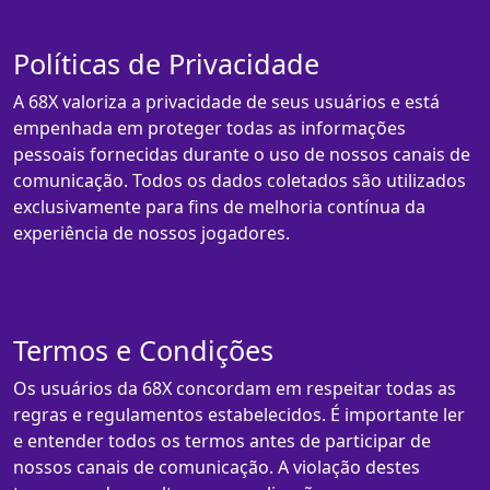
Políticas de Privacidade
A 68X valoriza a privacidade de seus usuários e está
empenhada em proteger todas as informações
pessoais fornecidas durante o uso de nossos canais de
comunicação. Todos os dados coletados são utilizados
exclusivamente para fins de melhoria contínua da
experiência de nossos jogadores.
Termos e Condições
Os usuários da 68X concordam em respeitar todas as
regras e regulamentos estabelecidos. É importante ler
e entender todos os termos antes de participar de
nossos canais de comunicação. A violação destes