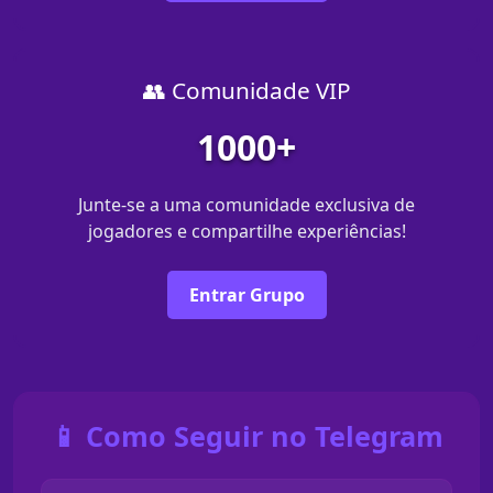
👥 Comunidade VIP
1000+
Junte-se a uma comunidade exclusiva de
jogadores e compartilhe experiências!
Entrar Grupo
📱 Como Seguir no Telegram