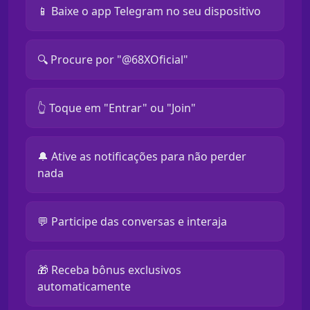
📱 Baixe o app Telegram no seu dispositivo
🔍 Procure por "@68XOficial"
👆 Toque em "Entrar" ou "Join"
🔔 Ative as notificações para não perder
nada
💬 Participe das conversas e interaja
🎁 Receba bônus exclusivos
automaticamente