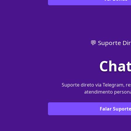
💬 Suporte Di
Cha
Suporte direto via Telegram, r
atendimento persona
Falar Suport