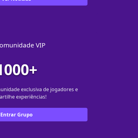
Comunidade VIP
1000+
unidade exclusiva de jogadores e
rtilhe experiências!
Entrar Grupo