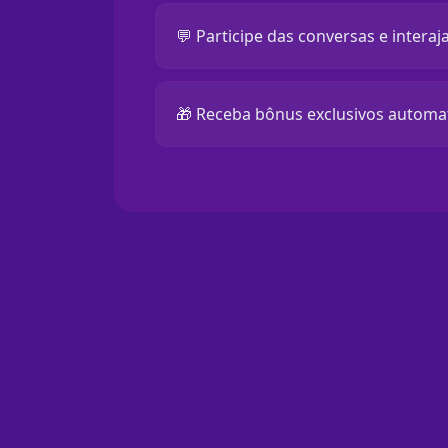
💬 Participe das conversas e interaj
🎁 Receba bônus exclusivos autom