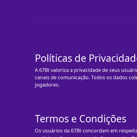
Políticas de Privacida
A 67Bt valoriza a privacidade de seus usuá
canais de comunicação. Todos os dados cole
jogadores.
Termos e Condições
Os usuários da 67Bt concordam em respeitar