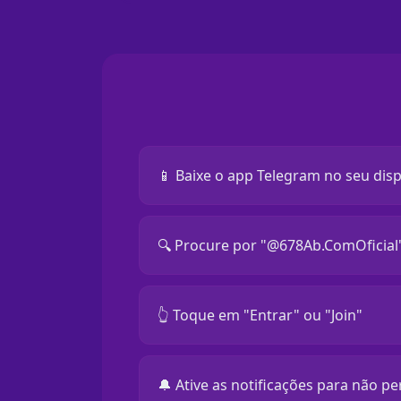
📱 Baixe o app Telegram no seu disp
🔍 Procure por "@678Ab.ComOficial
👆 Toque em "Entrar" ou "Join"
🔔 Ative as notificações para não p