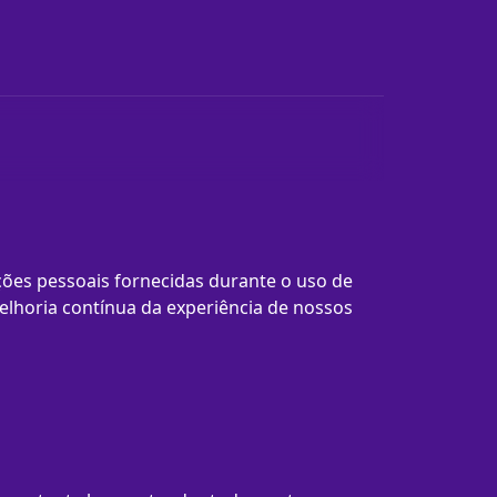
ões pessoais fornecidas durante o uso de
elhoria contínua da experiência de nossos