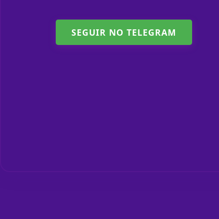
SEGUIR NO TELEGRAM