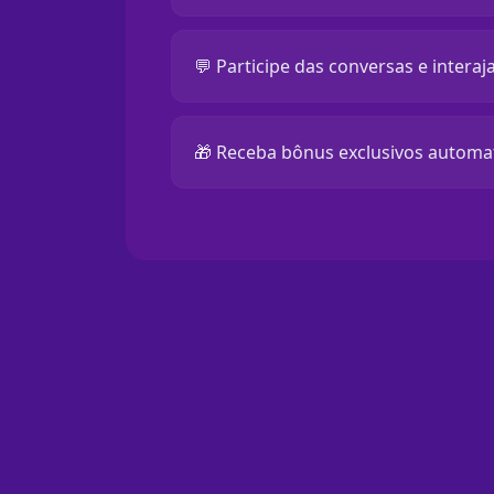
💬 Participe das conversas e interaj
🎁 Receba bônus exclusivos autom