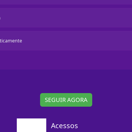
a
aticamente
SEGUIR AGORA
Acessos