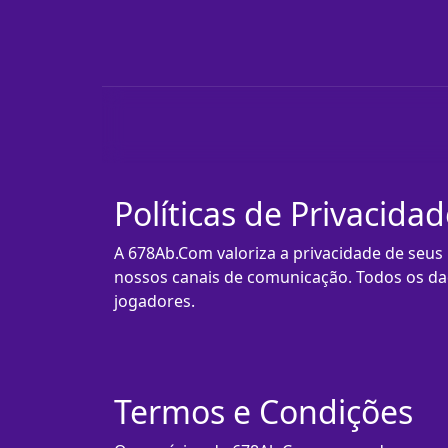
Políticas de Privacida
A 678Ab.Com valoriza a privacidade de seu
nossos canais de comunicação. Todos os dad
jogadores.
Termos e Condições