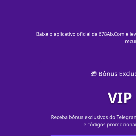
Baixe o aplicativo oficial da 678Ab.Com e l
recu
🎁 Bônus Exclu
VIP
Receba bônus exclusivos do Telegra
e códigos promocionai