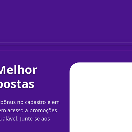
Melhor
postas
 bônus no cadastro e em
tem acesso a promoções
ualável. Junte-se aos