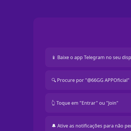
📱 Baixe o app Telegram no seu disp
🔍 Procure por "@66GG APPOficial"
👆 Toque em "Entrar" ou "Join"
🔔 Ative as notificações para não p