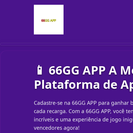
📱 66GG APP A M
Plataforma de A
Cadastre-se na 66GG APP para ganhar 
cada recarga. Com a 66GG APP, você t
incríveis e uma experiência de jogo inig
vencedores agora!