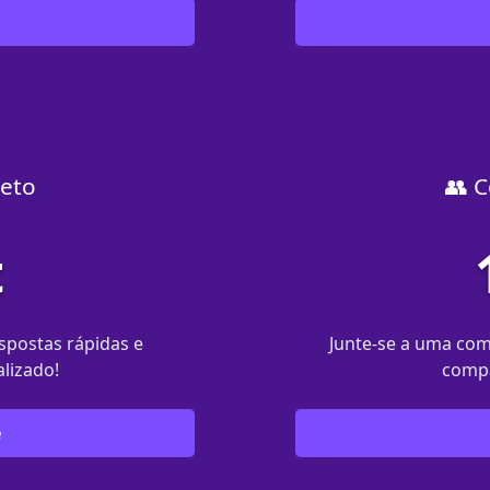
reto
👥 
t
espostas rápidas e
Junte-se a uma com
lizado!
compa
e