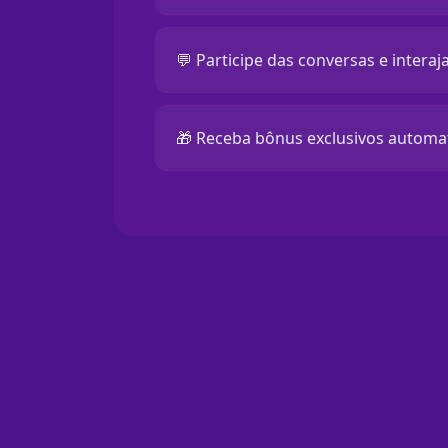
💬 Participe das conversas e interaj
🎁 Receba bônus exclusivos autom