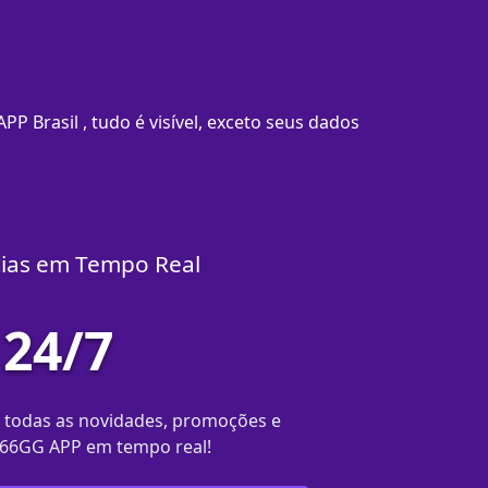
 Brasil , tudo é visível, exceto seus dados
cias em Tempo Real
24/7
e todas as novidades, promoções e
 66GG APP em tempo real!