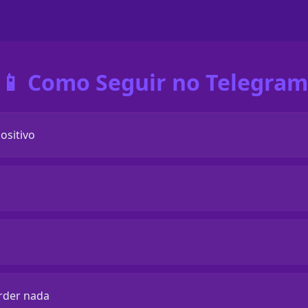
📱 Como Seguir no Telegram
ositivo
erder nada