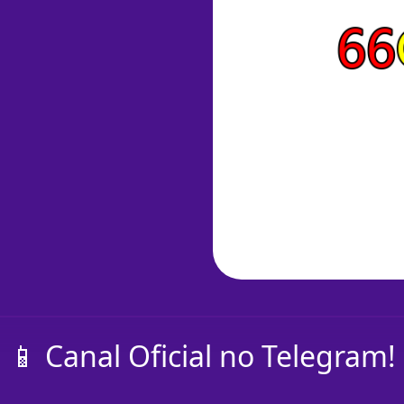
📱 Canal Oficial no Telegram!