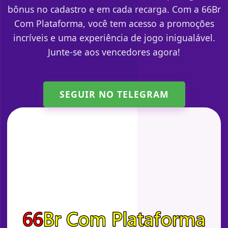
bônus no cadastro e em cada recarga. Com a 66Br
Com Plataforma, você tem acesso a promoções
incríveis e uma experiência de jogo inigualável.
Junte-se aos vencedores agora!
SEGUIR NO TELEGRAM