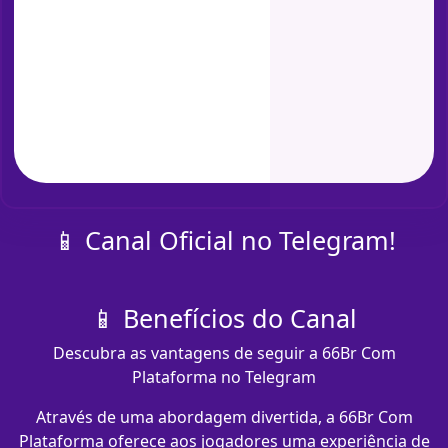
📱 Canal Oficial no Telegram!
📱 Benefícios do Canal
Descubra as vantagens de seguir a 66Br Com
Plataforma no Telegram
Através de uma abordagem divertida, a 66Br Com
Plataforma oferece aos jogadores uma experiência de