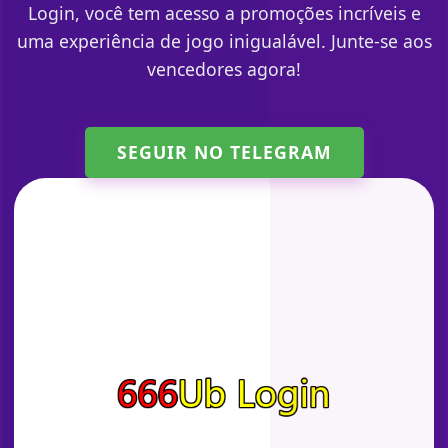
Login, você tem acesso a promoções incríveis e
uma experiência de jogo inigualável. Junte-se aos
vencedores agora!
SEGUIR NO TELEGRAM