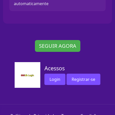
automaticamente
SEGUIR AGORA
Acessos
Login
Registrar-se