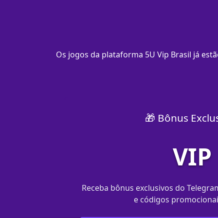
Os jogos da plataforma 5U Vip Brasil já es
🎁 Bônus Exclu
VIP
Receba bônus exclusivos do Telegra
e códigos promocionai