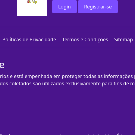
Login
Registrar-se
Políticas de Privacidade
Termos e Condições
Sitemap
de
uários e está empenhada em proteger todas as informações 
os coletados são utilizados exclusivamente para fins de m