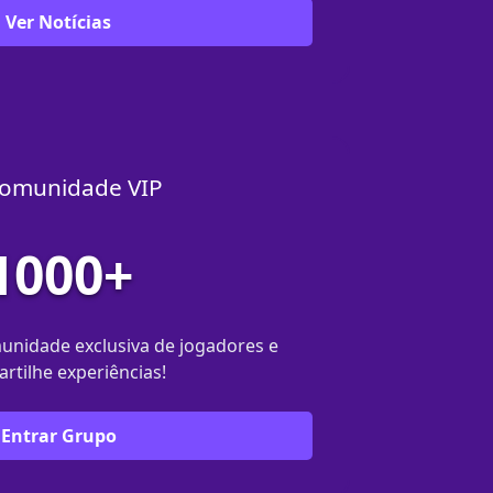
Ver Notícias
Comunidade VIP
1000+
unidade exclusiva de jogadores e
rtilhe experiências!
Entrar Grupo