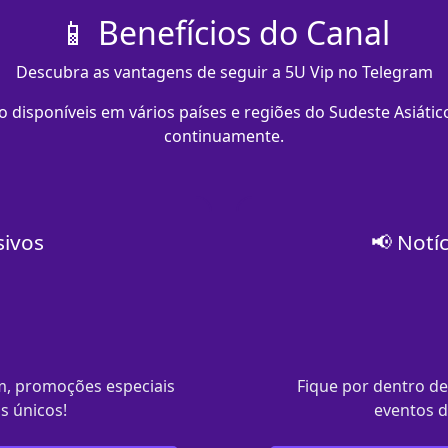
📱 Benefícios do Canal
Descubra as vantagens de seguir a 5U Vip no Telegram
tão disponíveis em vários países e regiões do Sudeste Asiá
continuamente.
sivos
📢 Notí
m, promoções especiais
Fique por dentro d
s únicos!
eventos d