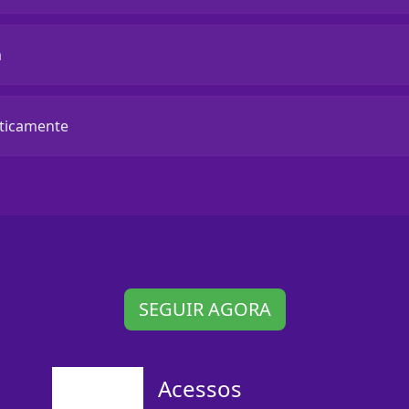
a
aticamente
SEGUIR AGORA
Acessos