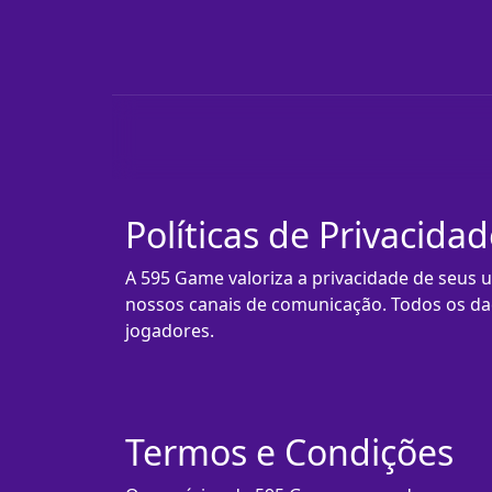
Políticas de Privacida
A 595 Game valoriza a privacidade de seus
nossos canais de comunicação. Todos os dad
jogadores.
Termos e Condições