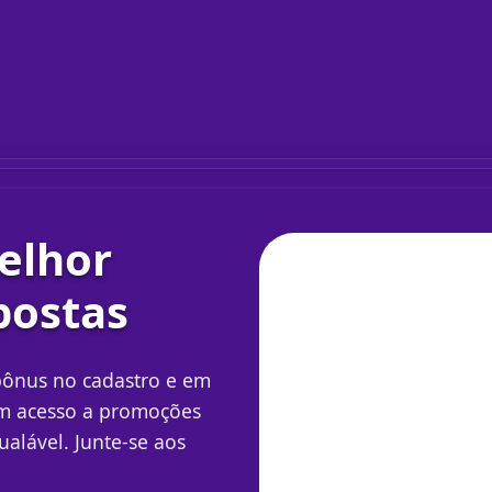
elhor
postas
bônus no cadastro e em
em acesso a promoções
ualável. Junte-se aos