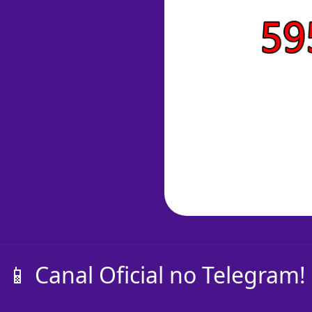
📱 Canal Oficial no Telegram!