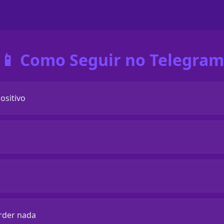
📱 Como Seguir no Telegram
ositivo
erder nada