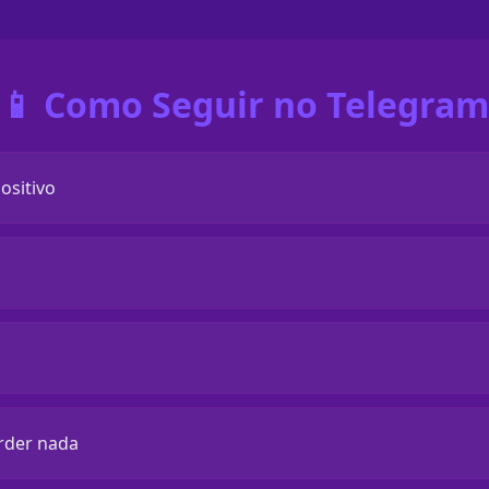
📱 Como Seguir no Telegram
ositivo
erder nada