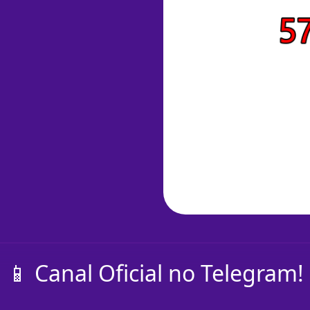
📱 Canal Oficial no Telegram!