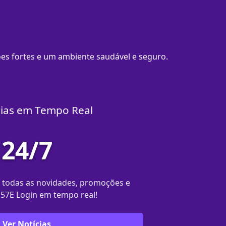
ões fortes e um ambiente saudável e seguro.
cias em Tempo Real
24/7
e todas as novidades, promoções e
 57E Login em tempo real!
Ver Notícias