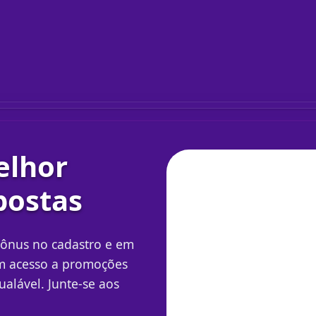
elhor
postas
bônus no cadastro e em
em acesso a promoções
ualável. Junte-se aos