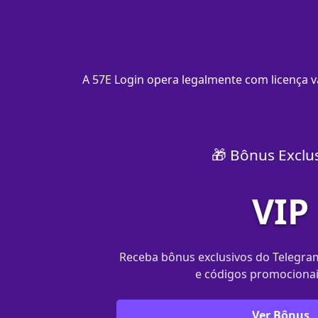
A 57E Login opera legalmente com licença v
🎁 Bônus Exclu
VIP
Receba bônus exclusivos do Telegra
e códigos promocionai
Ver Bônus