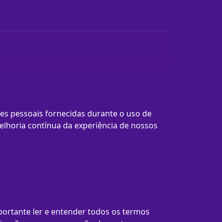
es pessoais fornecidas durante o uso de
elhoria contínua da experiência de nossos
portante ler e entender todos os termos