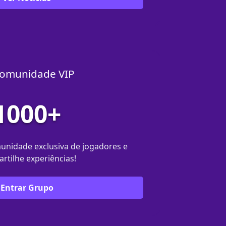
Comunidade VIP
1000+
unidade exclusiva de jogadores e
rtilhe experiências!
Entrar Grupo