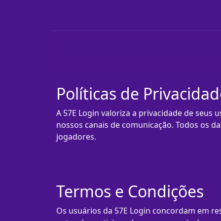
Políticas de Privacida
A 57E Login valoriza a privacidade de seus
nossos canais de comunicação. Todos os dad
jogadores.
Termos e Condições
Os usuários da 57E Login concordam em resp