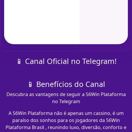
📱 Canal Oficial no Telegram!
📱 Benefícios do Canal
Descubra as vantagens de seguir a 56Win Plataforma
no Telegram
A 56Win Plataforma não é apenas um cassino, é um
paraíso dos sonhos para os jogadores da 56Win
Plataforma Brasil , reunindo luxo, diversão, conforto e