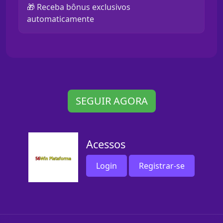
🎁 Receba bônus exclusivos
automaticamente
SEGUIR AGORA
Acessos
Login
Registrar-se