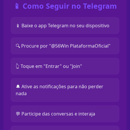
📱 Como Seguir no Telegram
📱 Baixe o app Telegram no seu dispositivo
🔍 Procure por "@56Win PlataformaOficial"
👆 Toque em "Entrar" ou "Join"
🔔 Ative as notificações para não perder
nada
💬 Participe das conversas e interaja