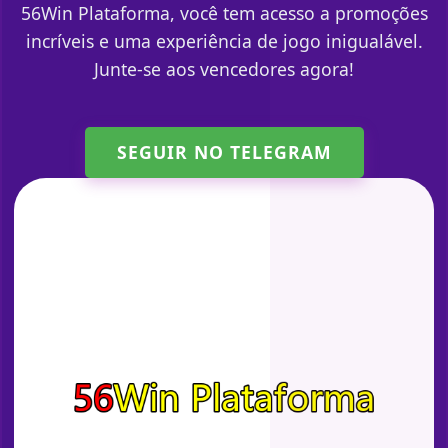
56Win Plataforma, você tem acesso a promoções
incríveis e uma experiência de jogo inigualável.
Junte-se aos vencedores agora!
SEGUIR NO TELEGRAM