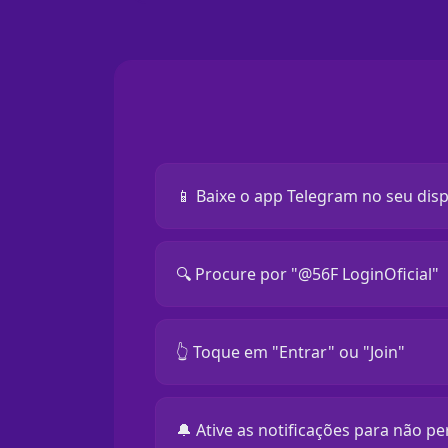
📱 Baixe o app Telegram no seu disp
🔍 Procure por "@56F LoginOficial"
👆 Toque em "Entrar" ou "Join"
🔔 Ative as notificações para não p