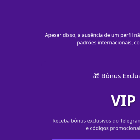
Apesar disso, a ausência de um perfil n
padrões internacionais, c
🎁 Bônus Exclu
VIP
Receba bônus exclusivos do Telegra
e códigos promocionai