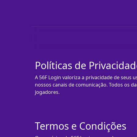
Políticas de Privacida
A 56F Login valoriza a privacidade de seus
nossos canais de comunicação. Todos os dad
jogadores.
Termos e Condições