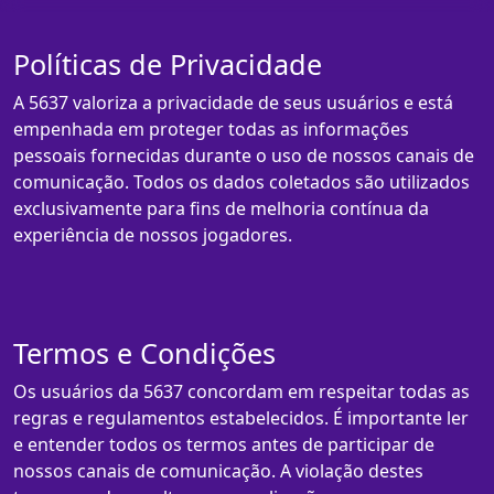
Políticas de Privacidade
A 5637 valoriza a privacidade de seus usuários e está
empenhada em proteger todas as informações
pessoais fornecidas durante o uso de nossos canais de
comunicação. Todos os dados coletados são utilizados
exclusivamente para fins de melhoria contínua da
experiência de nossos jogadores.
Termos e Condições
Os usuários da 5637 concordam em respeitar todas as
regras e regulamentos estabelecidos. É importante ler
e entender todos os termos antes de participar de
nossos canais de comunicação. A violação destes