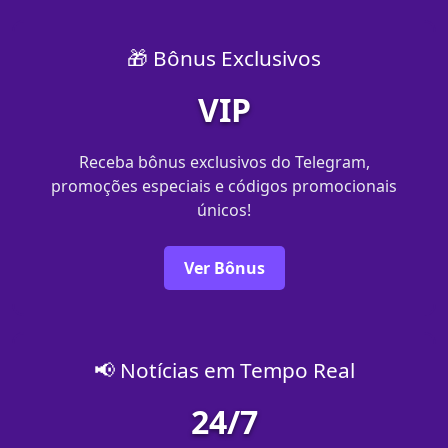
🎁 Bônus Exclusivos
VIP
Receba bônus exclusivos do Telegram,
promoções especiais e códigos promocionais
únicos!
Ver Bônus
📢 Notícias em Tempo Real
24/7