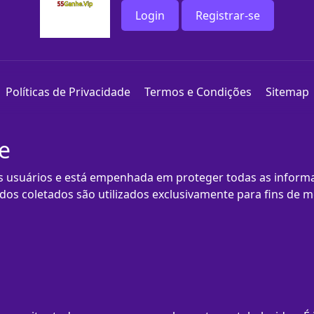
Login
Registrar-se
Políticas de Privacidade
Termos e Condições
Sitemap
de
us usuários e está empenhada em proteger todas as inform
os coletados são utilizados exclusivamente para fins de m