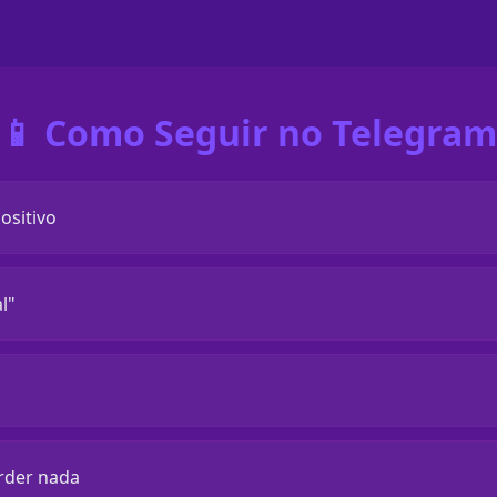
📱 Como Seguir no Telegram
ositivo
l"
erder nada