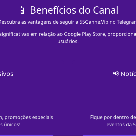
📱 Benefícios do Canal
Descubra as vantagens de seguir a 55Ganhe.Vip no Telegra
 significativas em relação ao Google Play Store, proporciona
usuários.
sivos
📢 Notí
m, promoções especiais
Fique por dentro d
s únicos!
eventos da 