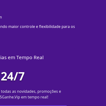
m
ndo maior controle e flexibilidade para os
cias em Tempo Real
24/7
e todas as novidades, promoções e
55Ganhe.Vip em tempo real!