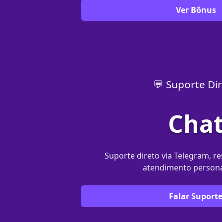
Ver Bônus
💬 Suporte Di
Cha
Suporte direto via Telegram, r
atendimento persona
Falar Suport