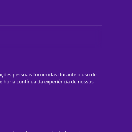
ações pessoais fornecidas durante o uso de
elhoria contínua da experiência de nossos