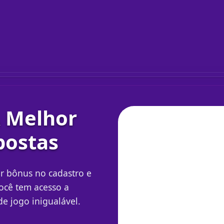
A Melhor
postas
r bônus no cadastro e
ocê tem acesso a
e jogo inigualável.