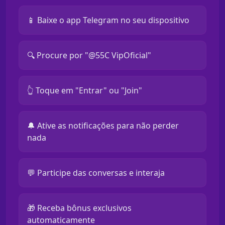
📱 Baixe o app Telegram no seu dispositivo
🔍 Procure por "@55C VipOficial"
👆 Toque em "Entrar" ou "Join"
🔔 Ative as notificações para não perder
nada
💬 Participe das conversas e interaja
🎁 Receba bônus exclusivos
automaticamente