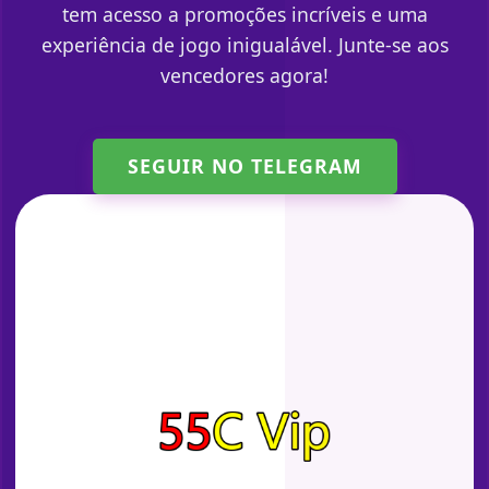
tem acesso a promoções incríveis e uma
experiência de jogo inigualável. Junte-se aos
vencedores agora!
SEGUIR NO TELEGRAM