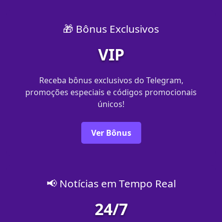
🎁 Bônus Exclusivos
VIP
Receba bônus exclusivos do Telegram,
promoções especiais e códigos promocionais
únicos!
Ver Bônus
📢 Notícias em Tempo Real
24/7