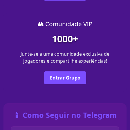
👥 Comunidade VIP
1000+
Junte-se a uma comunidade exclusiva de
jogadores e compartilhe experiências!
Entrar Grupo
📱 Como Seguir no Telegram