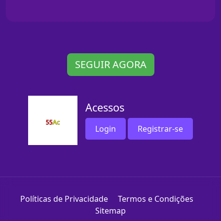
SEGUIR AGORA
Acessos
Login
Registrar-se
Políticas de Privacidade
Termos e Condições
Sitemap