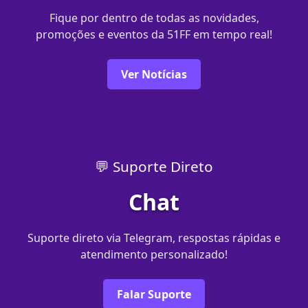
Fique por dentro de todas as novidades,
promoções e eventos da 51FF em tempo real!
Ver Notícias
💬 Suporte Direto
Chat
Suporte direto via Telegram, respostas rápidas e
atendimento personalizado!
Falar Suporte