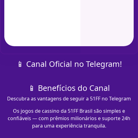
📱 Canal Oficial no Telegram!
📱 Benefícios do Canal
Descubra as vantagens de seguir a 51FF no Telegram
Os jogos de cassino da 51FF Brasil são simples e
confiáveis — com prêmios milionários e suporte 24h
para uma experiência tranquila.