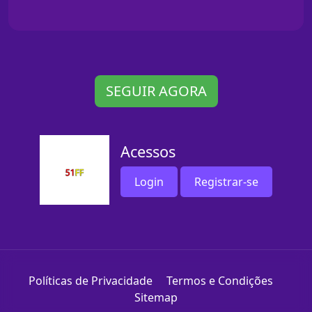
SEGUIR AGORA
Acessos
Login
Registrar-se
Políticas de Privacidade
Termos e Condições
Sitemap