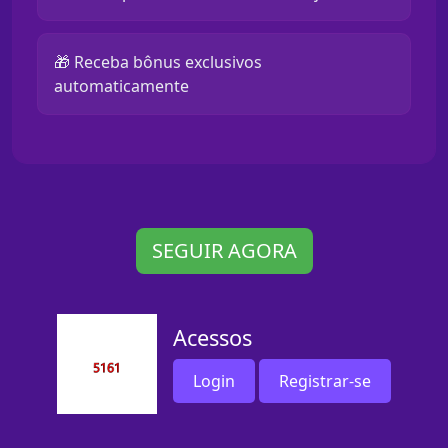
🎁 Receba bônus exclusivos
automaticamente
SEGUIR AGORA
Acessos
Login
Registrar-se