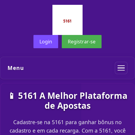
Login
Registrar-se
Menu
📱 5161 A Melhor Plataforma
de Apostas
Cadastre-se na 5161 para ganhar bônus no
cadastro e em cada recarga. Com a 5161, você