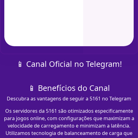
📱 Canal Oficial no Telegram!
📱 Benefícios do Canal
Descubra as vantagens de seguir a 5161 no Telegram
Os servidores da 5161 são otimizados especificamente
para jogos online, com configurações que maximizam a
velocidade de carregamento e minimizam a latência.
Utilizamos tecnologia de balanceamento de carga que