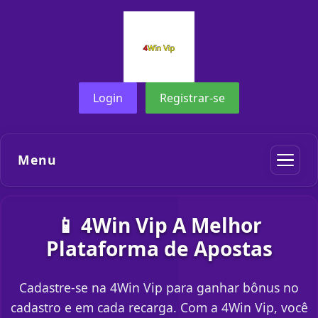
Login
Registrar-se
Menu
📱 4Win Vip A Melhor
Plataforma de Apostas
Cadastre-se na 4Win Vip para ganhar bônus no
cadastro e em cada recarga. Com a 4Win Vip, você