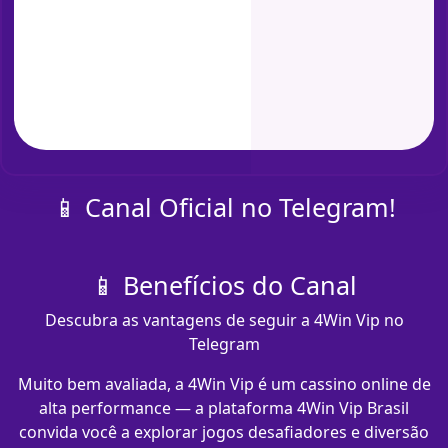
📱 Canal Oficial no Telegram!
📱 Benefícios do Canal
Descubra as vantagens de seguir a 4Win Vip no
Telegram
Muito bem avaliada, a 4Win Vip é um cassino online de
alta performance — a plataforma 4Win Vip Brasil
convida você a explorar jogos desafiadores e diversão