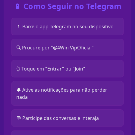
📱 Como Seguir no Telegram
📱 Baixe o app Telegram no seu dispositivo
🔍 Procure por "@4Win VipOficial"
👆 Toque em "Entrar" ou "Join"
🔔 Ative as notificações para não perder
nada
💬 Participe das conversas e interaja