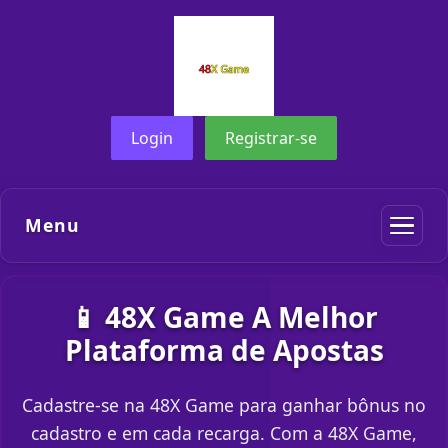
Login
Registrar-se
Menu
📱 48X Game A Melhor
Plataforma de Apostas
Cadastre-se na 48X Game para ganhar bônus no
cadastro e em cada recarga. Com a 48X Game,