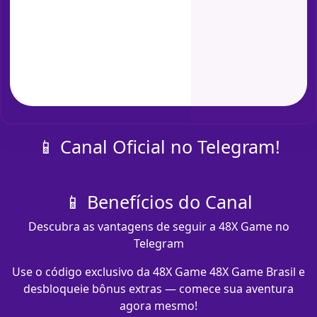
📱 Canal Oficial no Telegram!
📱 Benefícios do Canal
Descubra as vantagens de seguir a 48X Game no
Telegram
Use o código exclusivo da 48X Game 48X Game Brasil e
desbloqueie bônus extras — comece sua aventura
agora mesmo!