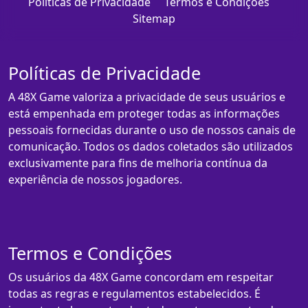
Políticas de Privacidade
Termos e Condições
Sitemap
Políticas de Privacidade
A 48X Game valoriza a privacidade de seus usuários e
está empenhada em proteger todas as informações
pessoais fornecidas durante o uso de nossos canais de
comunicação. Todos os dados coletados são utilizados
exclusivamente para fins de melhoria contínua da
experiência de nossos jogadores.
Termos e Condições
Os usuários da 48X Game concordam em respeitar
todas as regras e regulamentos estabelecidos. É