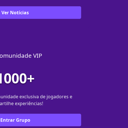
Ver Notícias
Comunidade VIP
1000+
unidade exclusiva de jogadores e
rtilhe experiências!
Entrar Grupo