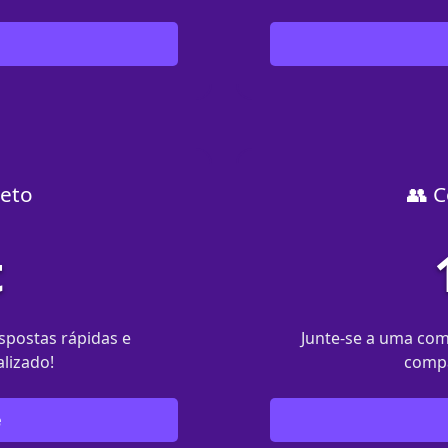
reto
👥 
t
espostas rápidas e
Junte-se a uma com
lizado!
compa
e