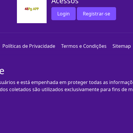
Acessos
Login
Registrar-se
Políticas de Privacidade
Termos e Condições
Sitemap
de
usuários e está empenhada em proteger todas as informaçõ
os coletados são utilizados exclusivamente para fins de m