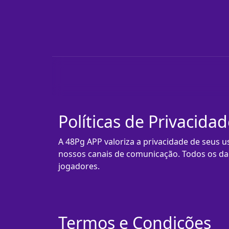
Políticas de Privacida
A 48Pg APP valoriza a privacidade de seus 
nossos canais de comunicação. Todos os dad
jogadores.
Termos e Condições