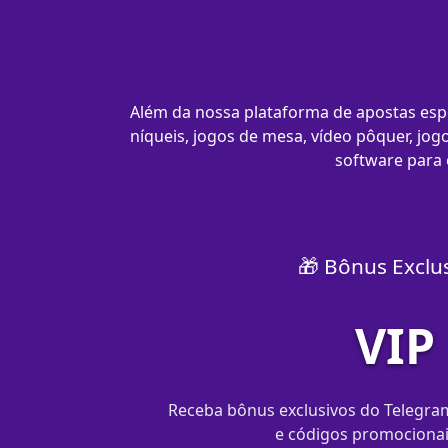
Além da nossa plataforma de apostas esp
níqueis, jogos de mesa, vídeo pôquer, jo
software para 
🎁 Bônus Exclu
VIP
Receba bônus exclusivos do Telegra
e códigos promocionai