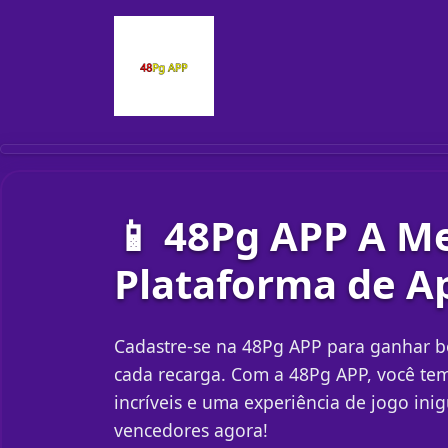
📱 48Pg APP A M
Plataforma de A
Cadastre-se na 48Pg APP para ganhar b
cada recarga. Com a 48Pg APP, você te
incríveis e uma experiência de jogo inig
vencedores agora!