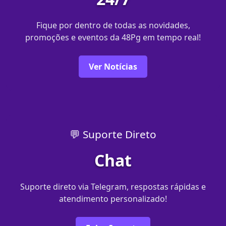
Fique por dentro de todas as novidades,
promoções e eventos da 48Pg em tempo real!
Ver Notícias
💬 Suporte Direto
Chat
Suporte direto via Telegram, respostas rápidas e
atendimento personalizado!