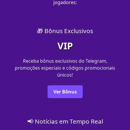
jogadores:
🎁 Bônus Exclusivos
VIP
Receba bônus exclusivos do Telegram,
promoções especiais e códigos promocionais
únicos!
Ver Bônus
📢 Notícias em Tempo Real