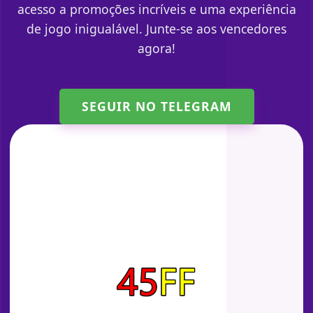
acesso a promoções incríveis e uma experiência
de jogo inigualável. Junte-se aos vencedores
agora!
SEGUIR NO TELEGRAM