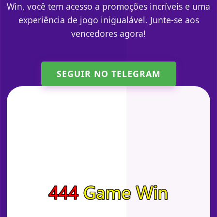
Win, você tem acesso a promoções incríveis e uma
experiência de jogo inigualável. Junte-se aos
vencedores agora!
SEGUIR NO TELEGRAM