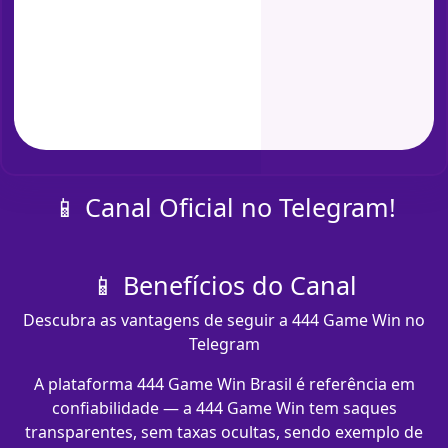
📱 Canal Oficial no Telegram!
📱 Benefícios do Canal
Descubra as vantagens de seguir a 444 Game Win no
Telegram
A plataforma 444 Game Win Brasil é referência em
confiabilidade — a 444 Game Win tem saques
transparentes, sem taxas ocultas, sendo exemplo de