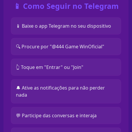
📱 Como Seguir no Telegram
📱 Baixe o app Telegram no seu dispositivo
🔍 Procure por "@444 Game WinOficial"
👆 Toque em "Entrar" ou "Join"
🔔 Ative as notificações para não perder
nada
💬 Participe das conversas e interaja