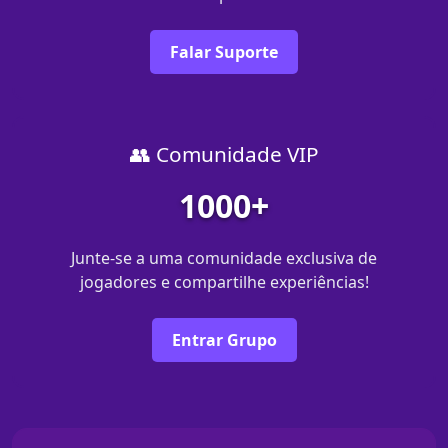
Falar Suporte
👥 Comunidade VIP
1000+
Junte-se a uma comunidade exclusiva de
jogadores e compartilhe experiências!
Entrar Grupo