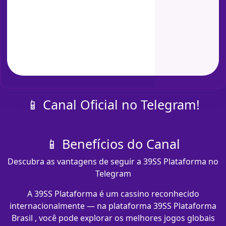
📱 Canal Oficial no Telegram!
📱 Benefícios do Canal
Descubra as vantagens de seguir a 39SS Plataforma no
Telegram
A 39SS Plataforma é um cassino reconhecido
internacionalmente — na plataforma 39SS Plataforma
Brasil , você pode explorar os melhores jogos globais