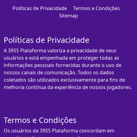
Políticas de Privacidade
Termos e Condições
Sitemap
Políticas de Privacidade
A 39SS Plataforma valoriza a privacidade de seus
usuários e está empenhada em proteger todas as
informações pessoais fornecidas durante o uso de
nossos canais de comunicação. Todos os dados
coletados são utilizados exclusivamente para fins de
melhoria contínua da experiência de nossos jogadores.
Termos e Condições
Os usuários da 39SS Plataforma concordam em