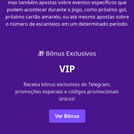
mas também apostas sobre eventos específicos que
podem acontecer durante o jogo, como próximo gol,
próximo cartão amarelo, ou até mesmo apostas sobre
o número de escanteios em um determinado período.
🎁 Bônus Exclusivos
VIP
Receba bônus exclusivos do Telegram,
promoções especiais e códigos promocionais
únicos!
Ver Bônus