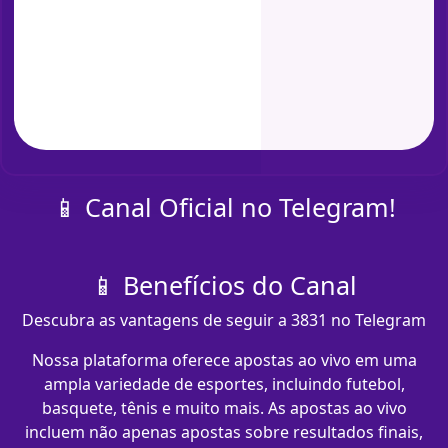
📱 Canal Oficial no Telegram!
📱 Benefícios do Canal
Descubra as vantagens de seguir a 3831 no Telegram
Nossa plataforma oferece apostas ao vivo em uma
ampla variedade de esportes, incluindo futebol,
basquete, tênis e muito mais. As apostas ao vivo
incluem não apenas apostas sobre resultados finais,