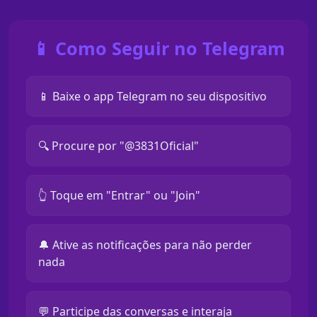
📱 Como Seguir no Telegram
📱 Baixe o app Telegram no seu dispositivo
🔍 Procure por "@3831Oficial"
👆 Toque em "Entrar" ou "Join"
🔔 Ative as notificações para não perder
nada
💬 Participe das conversas e interaja