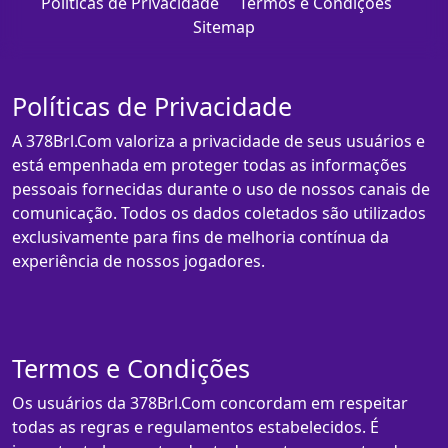
Políticas de Privacidade
Termos e Condições
Sitemap
Políticas de Privacidade
A 378Brl.Com valoriza a privacidade de seus usuários e
está empenhada em proteger todas as informações
pessoais fornecidas durante o uso de nossos canais de
comunicação. Todos os dados coletados são utilizados
exclusivamente para fins de melhoria contínua da
experiência de nossos jogadores.
Termos e Condições
Os usuários da 378Brl.Com concordam em respeitar
todas as regras e regulamentos estabelecidos. É