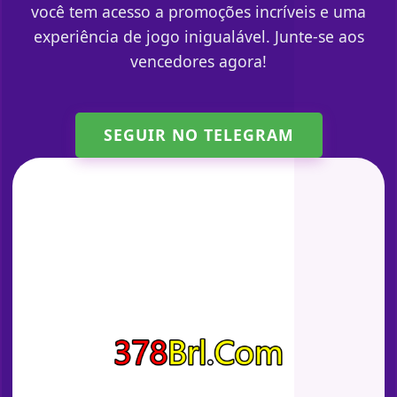
você tem acesso a promoções incríveis e uma
experiência de jogo inigualável. Junte-se aos
vencedores agora!
SEGUIR NO TELEGRAM