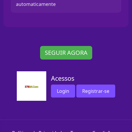
automaticamente
SEGUIR AGORA
Acessos
Login
Registrar-se