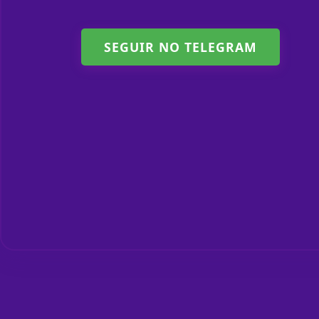
SEGUIR NO TELEGRAM