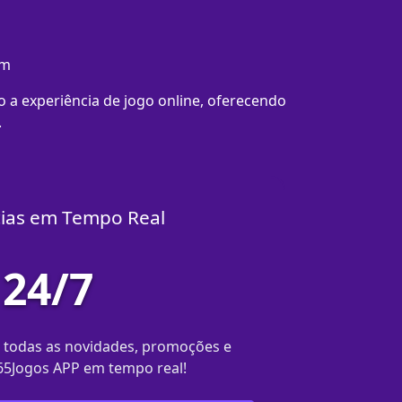
am
a experiência de jogo online, oferecendo
.
cias em Tempo Real
24/7
e todas as novidades, promoções e
65Jogos APP em tempo real!