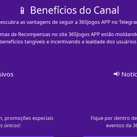
📱 Benefícios do Canal
escubra as vantagens de seguir a 365Jogos APP no Telegr
mas de Recompensas no site 365Jogos APP estão moldando 
benefícios tangíveis e incentivando a lealdade dos usuários
sivos
📢 Notí
m, promoções especiais
Fique por dentro d
s únicos!
eventos da 3