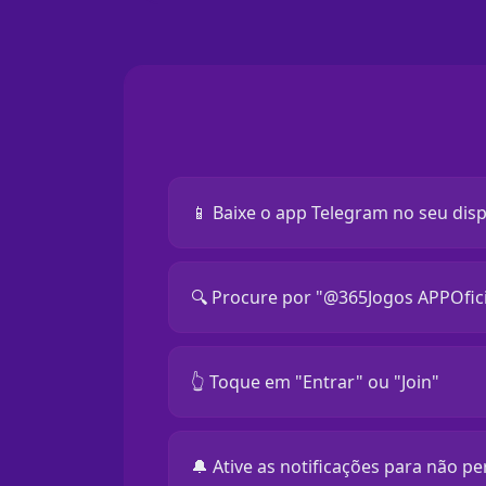
📱 Baixe o app Telegram no seu disp
🔍 Procure por "@365Jogos APPOfici
👆 Toque em "Entrar" ou "Join"
🔔 Ative as notificações para não p