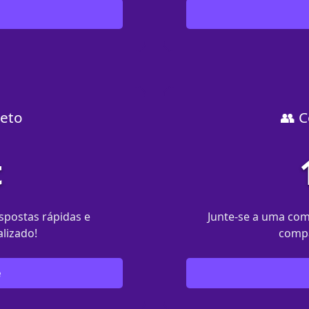
reto
👥 
t
espostas rápidas e
Junte-se a uma com
lizado!
compa
e