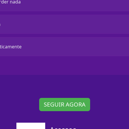
erder nada
a
aticamente
SEGUIR AGORA