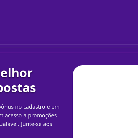
Melhor
postas
bônus no cadastro e em
em acesso a promoções
ualável. Junte-se aos