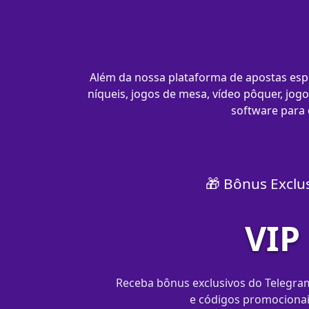
Além da nossa plataforma de apostas esp
níqueis, jogos de mesa, vídeo pôquer, jog
software para 
🎁 Bônus Exclu
VIP
Receba bônus exclusivos do Telegra
e códigos promocionai