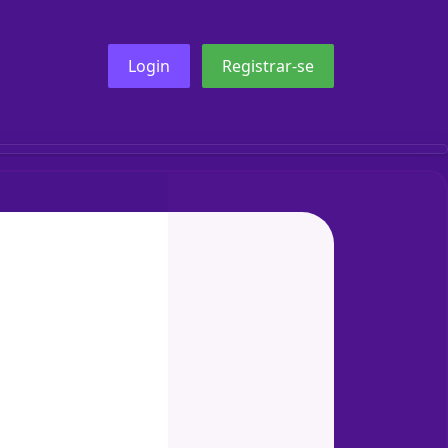
Login
Registrar-se