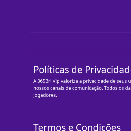
Políticas de Privacida
A 365Brl Vip valoriza a privacidade de seu
nossos canais de comunicação. Todos os dad
jogadores.
Termos e Condições