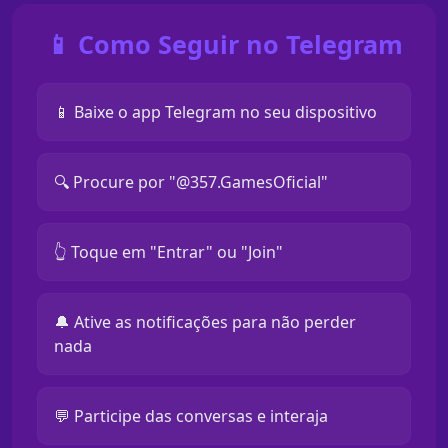
📱 Como Seguir no Telegram
📱 Baixe o app Telegram no seu dispositivo
🔍 Procure por "@357.GamesOficial"
👆 Toque em "Entrar" ou "Join"
🔔 Ative as notificações para não perder
nada
💬 Participe das conversas e interaja