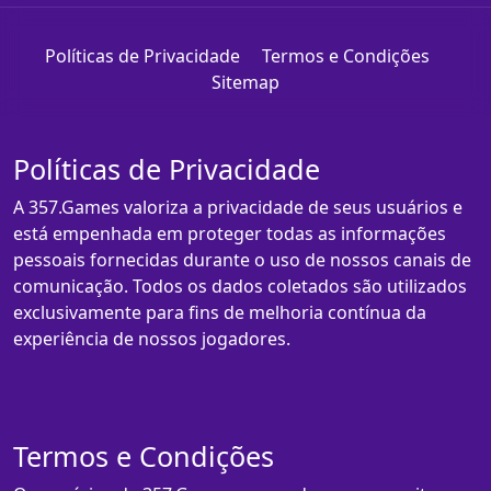
Políticas de Privacidade
Termos e Condições
Sitemap
Políticas de Privacidade
A 357.Games valoriza a privacidade de seus usuários e
está empenhada em proteger todas as informações
pessoais fornecidas durante o uso de nossos canais de
comunicação. Todos os dados coletados são utilizados
exclusivamente para fins de melhoria contínua da
experiência de nossos jogadores.
Termos e Condições