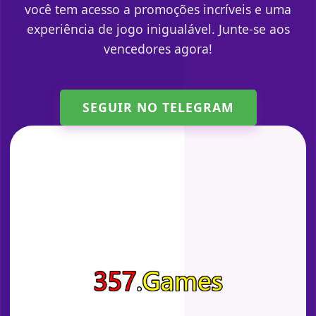
você tem acesso a promoções incríveis e uma
experiência de jogo inigualável. Junte-se aos
vencedores agora!
SEGUIR NO TELEGRAM