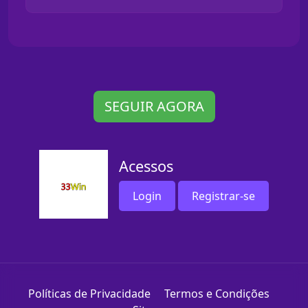
SEGUIR AGORA
Acessos
Login
Registrar-se
Políticas de Privacidade
Termos e Condições