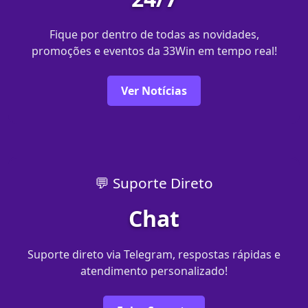
Fique por dentro de todas as novidades,
promoções e eventos da 33Win em tempo real!
Ver Notícias
💬 Suporte Direto
Chat
Suporte direto via Telegram, respostas rápidas e
atendimento personalizado!