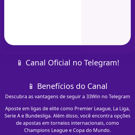
📱 Canal Oficial no Telegram!
📱 Benefícios do Canal
Descubra as vantagens de seguir a 33Win no Telegram
Aposte em ligas de elite como Premier League, La Liga,
Serie A e Bundesliga. Além disso, você encontra opções
de apostas em torneios internacionais, como
Champions League e Copa do Mundo.