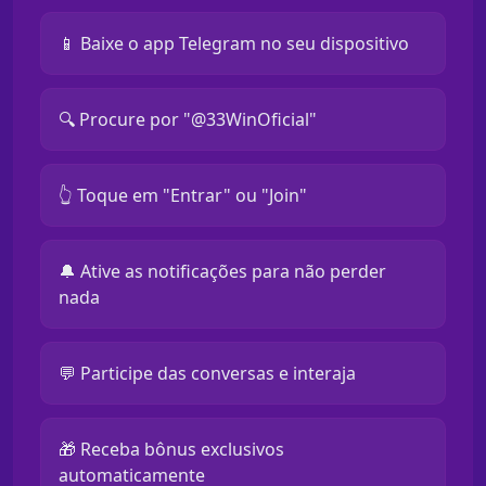
📱 Baixe o app Telegram no seu dispositivo
🔍 Procure por "@33WinOficial"
👆 Toque em "Entrar" ou "Join"
🔔 Ative as notificações para não perder
nada
💬 Participe das conversas e interaja
🎁 Receba bônus exclusivos
automaticamente