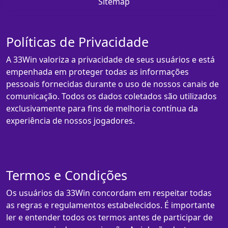
Sitemap
Políticas de Privacidade
A 33Win valoriza a privacidade de seus usuários e está
empenhada em proteger todas as informações
pessoais fornecidas durante o uso de nossos canais de
comunicação. Todos os dados coletados são utilizados
exclusivamente para fins de melhoria contínua da
experiência de nossos jogadores.
Termos e Condições
Os usuários da 33Win concordam em respeitar todas
as regras e regulamentos estabelecidos. É importante
ler e entender todos os termos antes de participar de