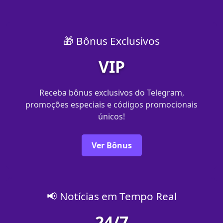
🎁 Bônus Exclusivos
VIP
Receba bônus exclusivos do Telegram,
promoções especiais e códigos promocionais
únicos!
Ver Bônus
📢 Notícias em Tempo Real
24/7