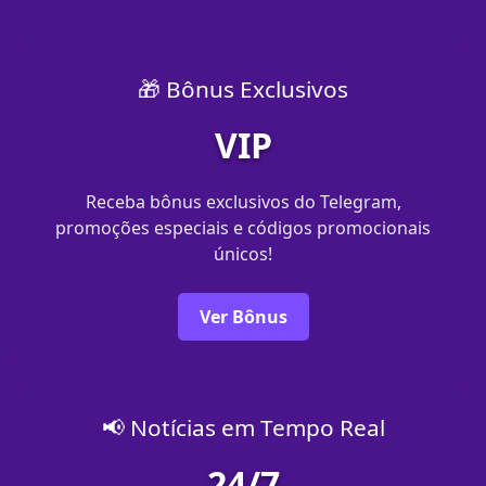
🎁 Bônus Exclusivos
VIP
Receba bônus exclusivos do Telegram,
promoções especiais e códigos promocionais
únicos!
Ver Bônus
📢 Notícias em Tempo Real
24/7