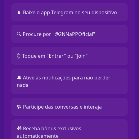
📱 Baixe o app Telegram no seu dispositivo
🔍 Procure por "@2NNaPPOficial"
👆 Toque em "Entrar" ou "Join"
🔔 Ative as notificações para não perder
nada
💬 Participe das conversas e interaja
🎁 Receba bônus exclusivos
automaticamente