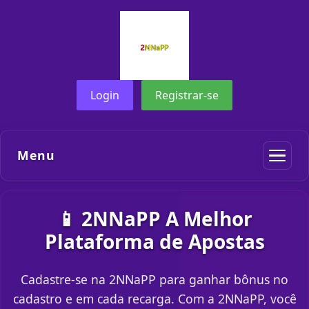
Login
Registrar-se
Menu
📱 2NNaPP A Melhor
Plataforma de Apostas
Cadastre-se na 2NNaPP para ganhar bônus no
cadastro e em cada recarga. Com a 2NNaPP, você