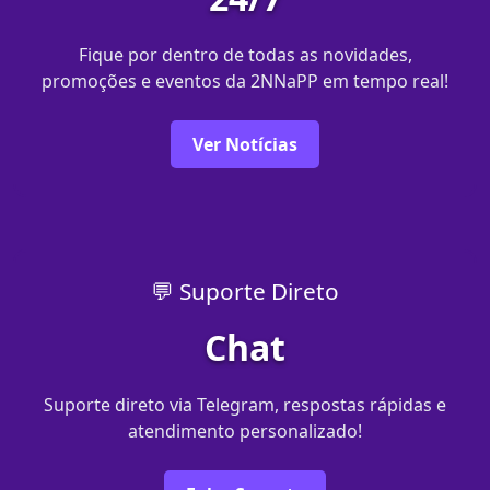
Fique por dentro de todas as novidades,
promoções e eventos da 2NNaPP em tempo real!
Ver Notícias
💬 Suporte Direto
Chat
Suporte direto via Telegram, respostas rápidas e
atendimento personalizado!