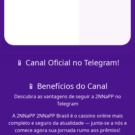
📱 Canal Oficial no Telegram!
📱 Benefícios do Canal
Descubra as vantagens de seguir a 2NNaPP no
Telegram
A 2NNaPP 2NNaPP Brasil é o cassino online mais
completo e seguro da atualidade — junte-se a nós e
comece agora sua jornada rumo aos prêmios!