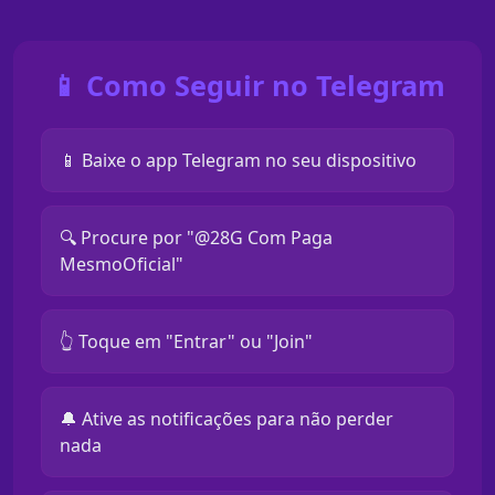
📱 Como Seguir no Telegram
📱 Baixe o app Telegram no seu dispositivo
🔍 Procure por "@28G Com Paga
MesmoOficial"
👆 Toque em "Entrar" ou "Join"
🔔 Ative as notificações para não perder
nada