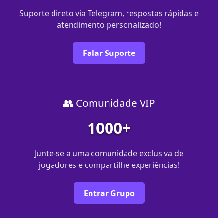
Suporte direto via Telegram, respostas rápidas e
atendimento personalizado!
Falar Suporte
👥 Comunidade VIP
1000+
Junte-se a uma comunidade exclusiva de
jogadores e compartilhe experiências!
Entrar Grupo